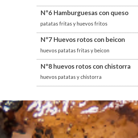
Nº6 Hamburguesas con queso
patatas fritas y huevos fritos
Nº7 Huevos rotos con beicon
huevos patatas fritas y beicon
Nº8 huevos rotos con chistorra
huevos patatas y chistorra