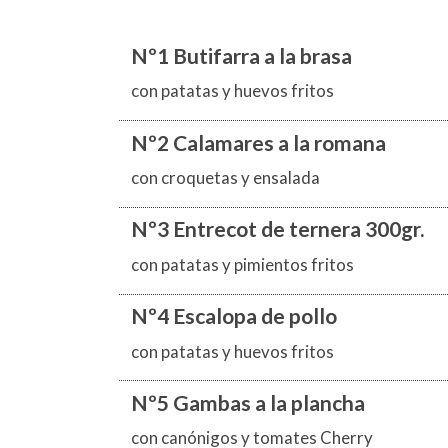
Nº1 Butifarra a la brasa
con patatas y huevos fritos
Nº2 Calamares a la romana
con croquetas y ensalada
Nº3 Entrecot de ternera 300gr.
con patatas y pimientos fritos
Nº4 Escalopa de pollo
con patatas y huevos fritos
Nº5 Gambas a la plancha
con canónigos y tomates Cherry