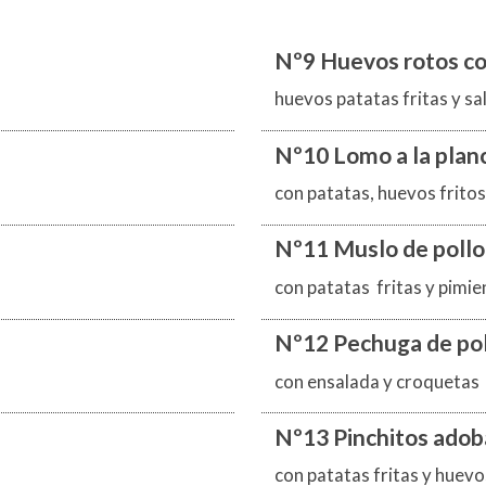
Nº9 Huevos rotos co
huevos patatas fritas y sa
Nº10 Lomo a la plan
con patatas, huevos fritos
Nº11 Muslo de pollo 
con patatas fritas y pimie
Nº12 Pechuga de poll
con ensalada y croquetas
Nº13 Pinchitos ado
con patatas fritas y huevo