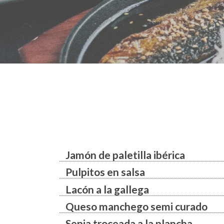
Jamón de paletilla ibérica
Pulpitos en salsa
Lacón a la gallega
Queso manchego semi curado
Sepia troceada a la plancha