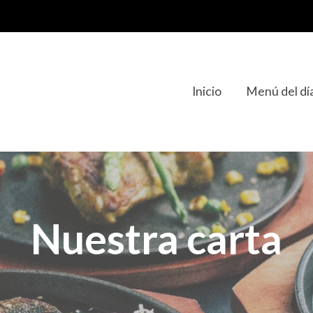
Inicio
Menú del dí
Nuestra carta