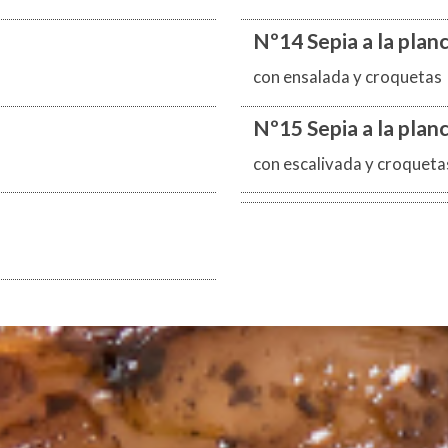
Nº14 Sepia a la plan
con ensalada y croquetas
Nº15 Sepia a la plan
con escalivada y croqueta