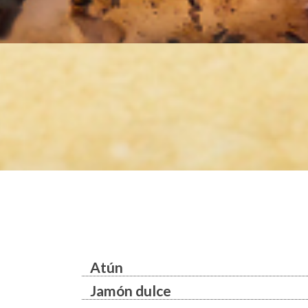
Atún
Jamón dulce